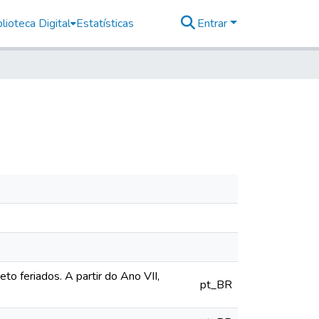
lioteca Digital
Estatísticas
Entrar
o feriados. A partir do Ano VII,
pt_BR