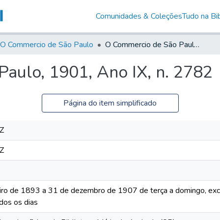
Comunidades & Coleções
Tudo na Bib
O Commercio de São Paulo
O Commercio de São Paulo, 1901, Ano IX, n. 2782
aulo, 1901, Ano IX, n. 2782
Página do item simplificado
Z
Z
iro de 1893 a 31 de dezembro de 1907 de terça a domingo, excet
dos os dias