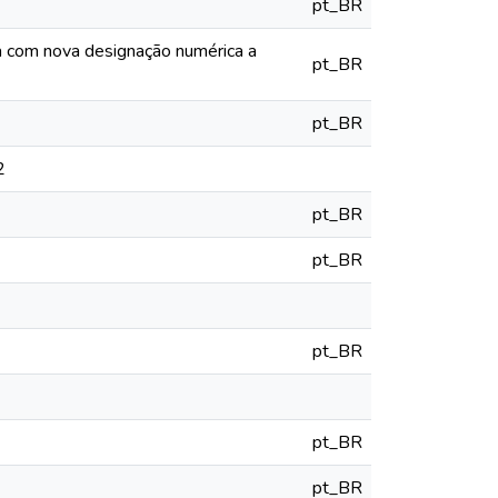
pt_BR
ia com nova designação numérica a
pt_BR
pt_BR
2
pt_BR
pt_BR
pt_BR
pt_BR
pt_BR