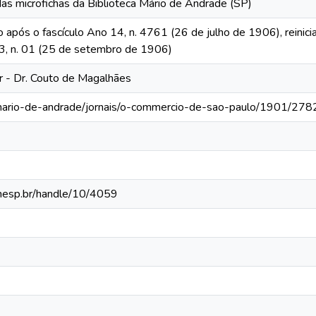
das microfichas da Biblioteca Mário de Andrade (SP)
o após o fascículo Ano 14, n. 4761 (26 de julho de 1906), reinic
 13, n. 01 (25 de setembro de 1906)
or - Dr. Couto de Magalhães
-mario-de-andrade/jornais/o-commercio-de-sao-paulo/1901/278
.unesp.br/handle/10/4059