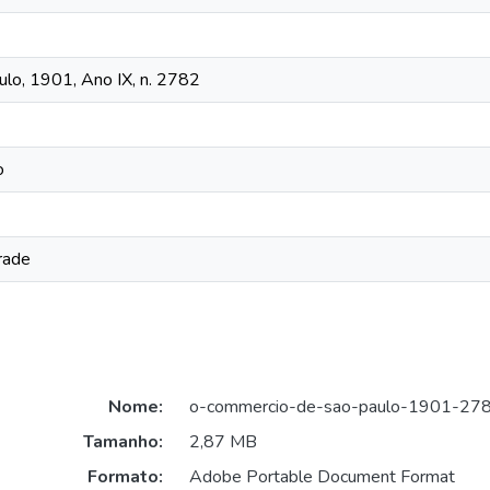
lo, 1901, Ano IX, n. 2782
o
rade
Nome:
o-commercio-de-sao-paulo-1901-278
Tamanho:
2,87 MB
Formato:
Adobe Portable Document Format