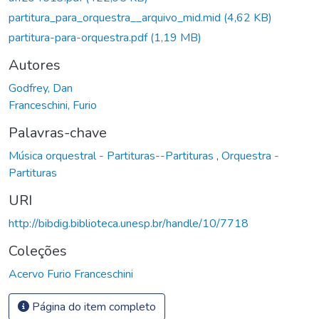
partitura_para_orquestra__arquivo_mid.mid
(4,62 KB)
partitura-para-orquestra.pdf
(1,19 MB)
Autores
Godfrey, Dan
Franceschini, Furio
Palavras-chave
Música orquestral - Partituras--Partituras
,
Orquestra -
Partituras
URI
http://bibdig.biblioteca.unesp.br/handle/10/7718
Coleções
Acervo Furio Franceschini
Página do item completo