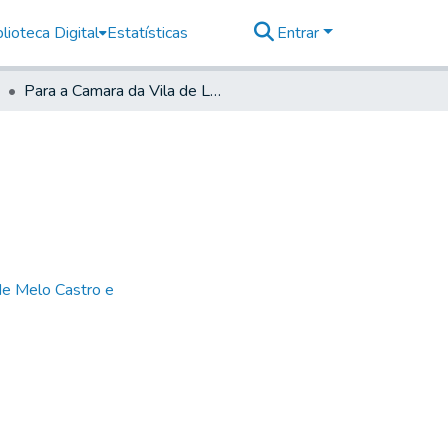
lioteca Digital
Estatísticas
Entrar
Para a Camara da Vila de Lorena
de Melo Castro e