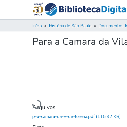
Início
História de São Paulo
Documentos I
Para a Camara da Vil
Carregando...
Arquivos
p-a-camara-da-v-de-lorena.pdf
(115,92 KB)