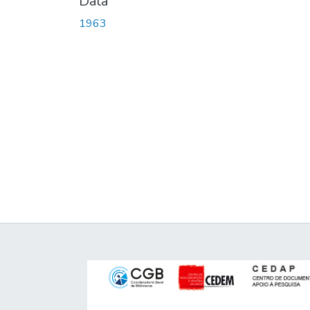
Data
1963