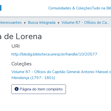
Comunidades & Coleções
Tudo na Bib
nteressantes
Busca Integrada
Volume 87 - Ofícios do Capitão General Antonio Manoel de Melo Castro e Mendonça (1797- 1801)
a de Lorena
URI
http://bibdig.biblioteca.unesp.br/handle/10/20577
Coleções
Volume 87 - Ofícios do Capitão General Antonio Manoel 
Mendonça (1797- 1801)
Página do item completo