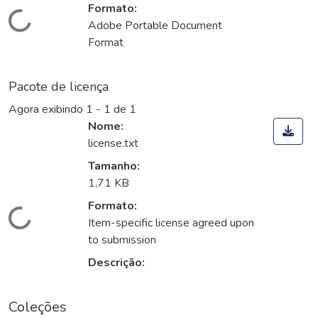
Formato:
Carregando...
Adobe Portable Document
Format
Pacote de licença
Agora exibindo
1 - 1 de 1
Nome:
license.txt
Tamanho:
1,71 KB
Formato:
Carregando...
Item-specific license agreed upon
to submission
Descrição:
Coleções