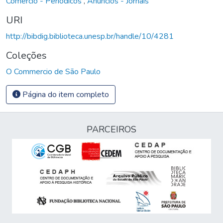
Comércio - Periódicos
,
Anúncios - Jornais
URI
http://bibdig.biblioteca.unesp.br/handle/10/4281
Coleções
O Commercio de São Paulo
Página do item completo
PARCEIROS