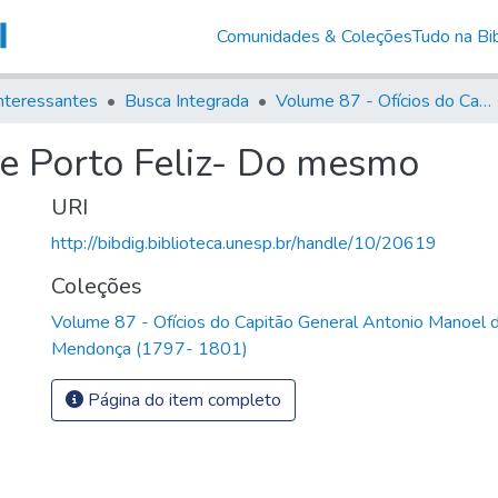
Comunidades & Coleções
Tudo na Bib
nteressantes
Busca Integrada
Volume 87 - Ofícios do Capitão General Antonio Manoel de Melo Castro e Mendonça (1797- 1801)
e Porto Feliz- Do mesmo
URI
http://bibdig.biblioteca.unesp.br/handle/10/20619
Coleções
Volume 87 - Ofícios do Capitão General Antonio Manoel 
Mendonça (1797- 1801)
Página do item completo