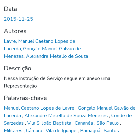
Data
2015-11-25
Autores
Lavre, Manuel Caetano Lopes de
Lacerda, Gonçalo Manuel Galvão de
Menezes, Alexandre Metello de Souza
Descrição
Nessa Instrução de Serviço segue em anexo uma
Representação
Palavras-chave
Manuel Caetano Lopes de Lavre
,
Gonçalo Manuel Galvão de
Lacerda
,
Alexandre Metello de Souza Menezes
,
Conde de
Sarzedas
,
Vila S. João Baptista
,
Cananéa
,
São Paulo
,
Militares
,
Câmara
,
Vila de Iguape
,
Parnaguá
,
Santos