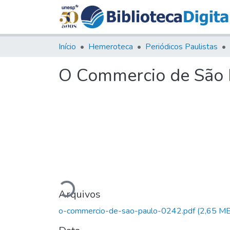
Início
Hemeroteca
Periódicos Paulistas
O Commercio de São P
Carregando...
Arquivos
o-commercio-de-sao-paulo-0242.pdf
(2,65 MB