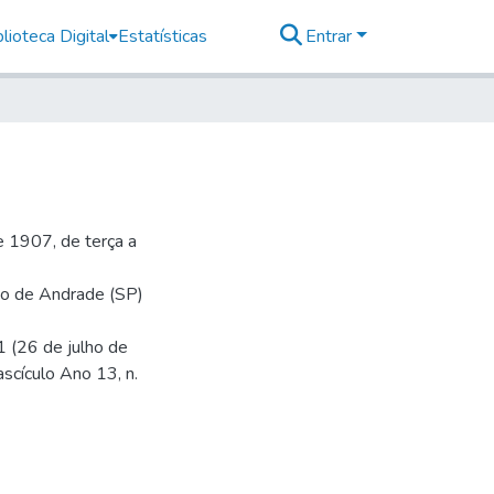
lioteca Digital
Estatísticas
Entrar
 1907, de terça a
rio de Andrade (SP)
1 (26 de julho de
ascículo Ano 13, n.