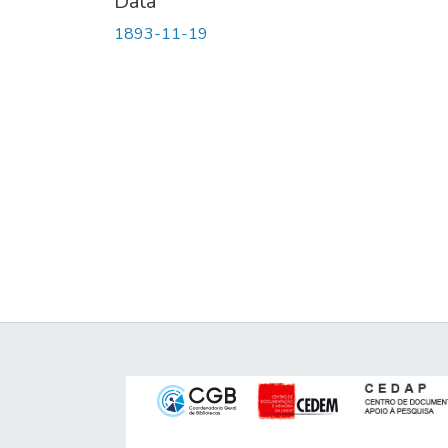
Data
1893-11-19