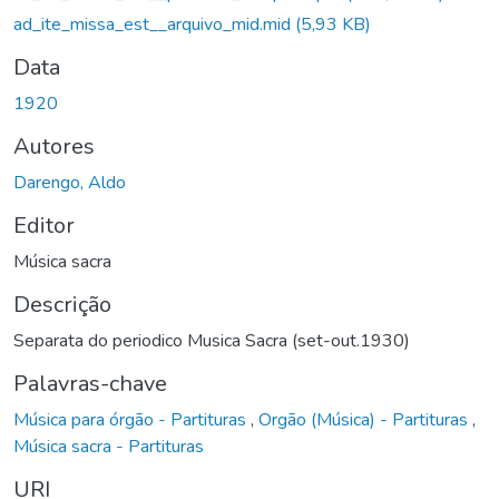
ad_ite_missa_est__arquivo_mid.mid
(5,93 KB)
Data
1920
Autores
Darengo, Aldo
Editor
Música sacra
Descrição
Separata do periodico Musica Sacra (set-out.1930)
Palavras-chave
Música para órgão - Partituras
,
Orgão (Música) - Partituras
,
Música sacra - Partituras
URI