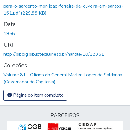
para-o-sargento-mor-joao-ferreira-de-oliveira-em-santos-
161.pdf
(229,99 KB)
Data
1956
URI
http://bibdig.biblioteca.unesp.br/handle/10/18351
Coleções
Volume 81 - Ofícios do General Martim Lopes de Saldanha
(Governador da Capitania)
Página do item completo
PARCEIROS