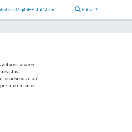
lioteca Digital
Estatísticas
Entrar
s autores, onde é
trevistas,
ro, quadrinhos e até
mpre traz em suas