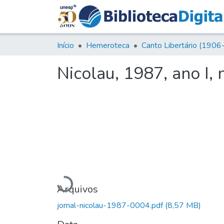
Início
Hemeroteca
Nicolau, 1987, ano I, 
Carregando...
Arquivos
jornal-nicolau-1987-0004.pdf
(8,57 MB)