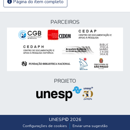
Página do item completo
PARCEIROS
PROJETO
UNESP
© 2026
Configurações de cookies
Enviar uma sugestão