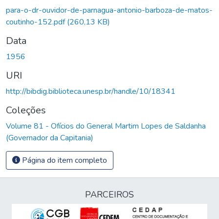
para-o-dr-ouvidor-de-parnagua-antonio-barboza-de-matos-
coutinho-152.pdf
(260,13 KB)
Data
1956
URI
http://bibdig.biblioteca.unesp.br/handle/10/18341
Coleções
Volume 81 - Ofícios do General Martim Lopes de Saldanha
(Governador da Capitania)
Página do item completo
PARCEIROS