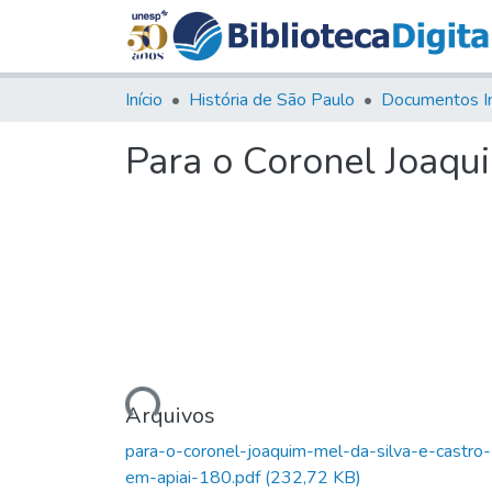
Início
História de São Paulo
Documentos I
Para o Coronel Joaqu
Carregando...
Arquivos
para-o-coronel-joaquim-mel-da-silva-e-castro-
em-apiai-180.pdf
(232,72 KB)