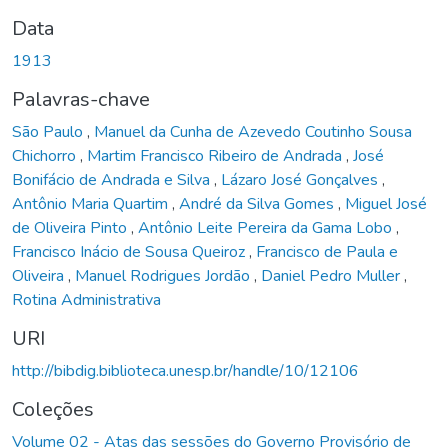
Data
1913
Palavras-chave
São Paulo
,
Manuel da Cunha de Azevedo Coutinho Sousa
Chichorro
,
Martim Francisco Ribeiro de Andrada
,
José
Bonifácio de Andrada e Silva
,
Lázaro José Gonçalves
,
Antônio Maria Quartim
,
André da Silva Gomes
,
Miguel José
de Oliveira Pinto
,
Antônio Leite Pereira da Gama Lobo
,
Francisco Inácio de Sousa Queiroz
,
Francisco de Paula e
Oliveira
,
Manuel Rodrigues Jordão
,
Daniel Pedro Muller
,
Rotina Administrativa
URI
http://bibdig.biblioteca.unesp.br/handle/10/12106
Coleções
Volume 02 - Atas das sessões do Governo Provisório de