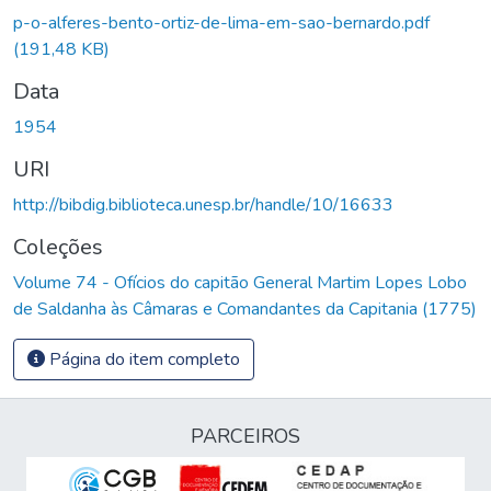
p-o-alferes-bento-ortiz-de-lima-em-sao-bernardo.pdf
(191,48 KB)
Data
1954
URI
http://bibdig.biblioteca.unesp.br/handle/10/16633
Coleções
Volume 74 - Ofícios do capitão General Martim Lopes Lobo
de Saldanha às Câmaras e Comandantes da Capitania (1775)
Página do item completo
PARCEIROS