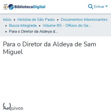
Entrar
Comunidades
&
Início
História de São Paulo
Documentos Interessantes
Coleções
Busca Integrada
Volume 85 - Ofícios do General Francisco da Cunha Menezes (Governador da Capitania): 1782- 1786
Tudo na
Para o Diretor da Aldeya de Sam Miguel
Biblioteca
Digital
Para o Diretor da Aldeya de Sam
Estatísticas
Miguel
Carregando...
Arquivos