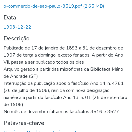
gando...
o-commercio-de-sao-paulo-3519.pdf
(2,65 MB)
Data
1903-12-22
Descrição
Publicado de 17 de janeiro de 1893 a 31 de dezembro de
1907 de terça a domingo, exceto feriados. A partir do Ano
VII, passa a ser publicado todos os dias
Arquivo gerado a partir das microfichas da Biblioteca Mário
de Andrade (SP)
Interrupção da publicação após o fascículo Ano 14, n. 4761
(26 de julho de 1906), reinicia com nova designação
numérica a partir do fascículo Ano 13, n. 01 (25 de setembro
de 1906)
No mês de dezembro faltam os fascículos 3516 e 3527
Palavras-chave