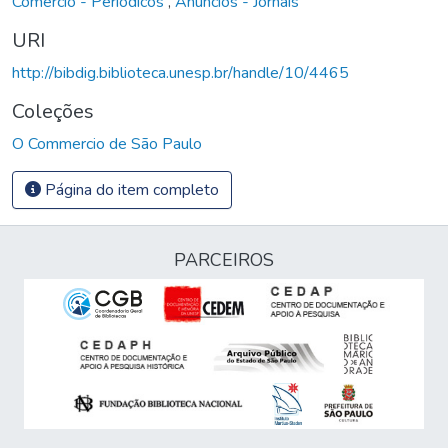
Comércio - Periódicos
,
Anúncios - Jornais
URI
http://bibdig.biblioteca.unesp.br/handle/10/4465
Coleções
O Commercio de São Paulo
Página do item completo
PARCEIROS