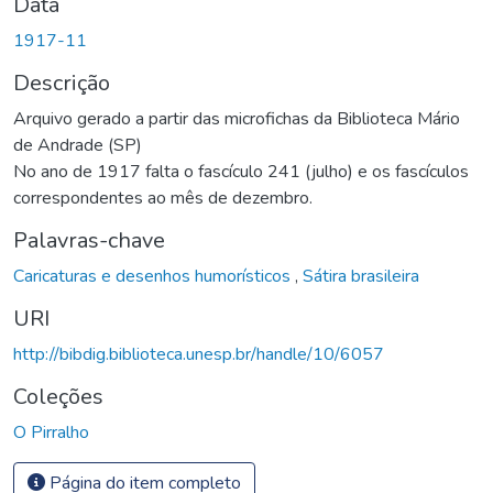
Data
1917-11
Descrição
Arquivo gerado a partir das microfichas da Biblioteca Mário
de Andrade (SP)
No ano de 1917 falta o fascículo 241 (julho) e os fascículos
correspondentes ao mês de dezembro.
Palavras-chave
Caricaturas e desenhos humorísticos
,
Sátira brasileira
URI
http://bibdig.biblioteca.unesp.br/handle/10/6057
Coleções
O Pirralho
Página do item completo