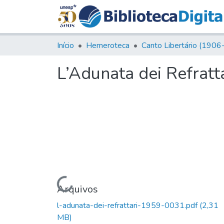
Início
Hemeroteca
L’Adunata dei Refratta
Carregando...
Arquivos
l-adunata-dei-refrattari-1959-0031.pdf
(2,31
MB)