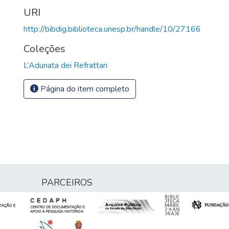
URI
http://bibdig.biblioteca.unesp.br/handle/10/27166
Coleções
L’Adunata dei Refrattari
Página do item completo
PARCEIROS