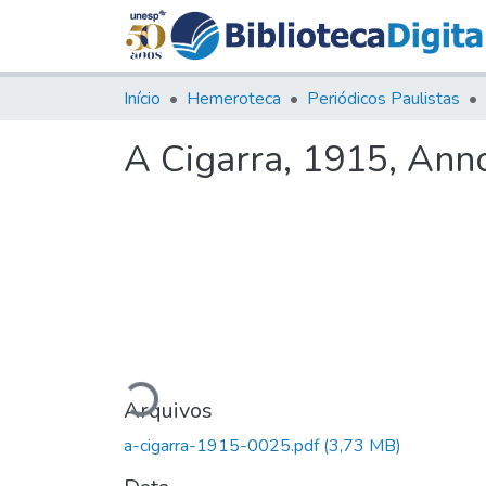
Início
Hemeroteca
Periódicos Paulistas
A Cigarra, 1915, Anno
Carregando...
Arquivos
a-cigarra-1915-0025.pdf
(3,73 MB)