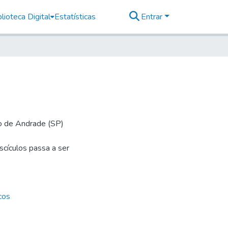
lioteca Digital
Estatísticas
Entrar
io de Andrade (SP)
cículos passa a ser
cos