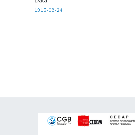
Data
1915-08-24