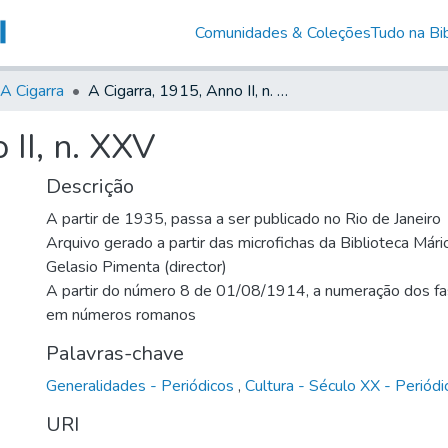
Comunidades & Coleções
Tudo na Bib
A Cigarra
A Cigarra, 1915, Anno II, n. XXV
 II, n. XXV
Descrição
A partir de 1935, passa a ser publicado no Rio de Janeiro
Arquivo gerado a partir das microfichas da Biblioteca Már
Gelasio Pimenta (director)
A partir do número 8 de 01/08/1914, a numeração dos fas
em números romanos
Palavras-chave
Generalidades - Periódicos
,
Cultura - Século XX - Periódi
URI