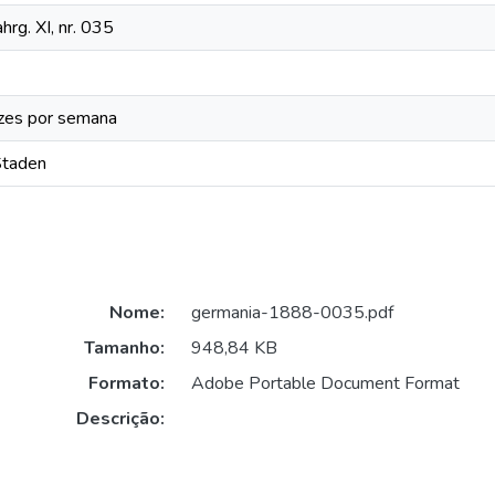
hrg. XI, nr. 035
zes por semana
Staden
Nome:
germania-1888-0035.pdf
Tamanho:
948,84 KB
Formato:
Adobe Portable Document Format
Descrição: