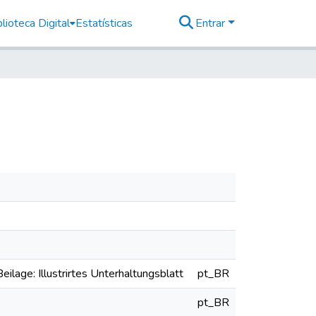
lioteca Digital
Estatísticas
Entrar
eilage: Illustrirtes Unterhaltungsblatt
pt_BR
pt_BR