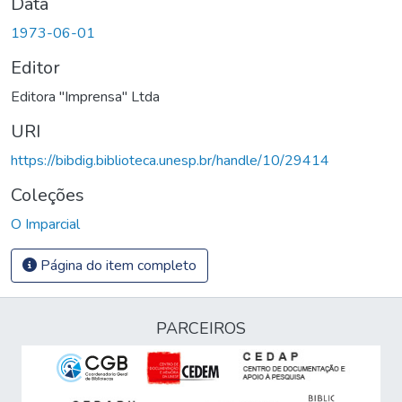
Data
1973-06-01
Editor
Editora "Imprensa" Ltda
URI
https://bibdig.biblioteca.unesp.br/handle/10/29414
Coleções
O Imparcial
Página do item completo
PARCEIROS