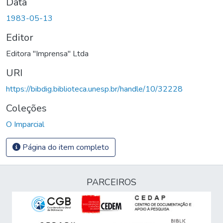
Data
1983-05-13
Editor
Editora "Imprensa" Ltda
URI
https://bibdig.biblioteca.unesp.br/handle/10/32228
Coleções
O Imparcial
Página do item completo
PARCEIROS