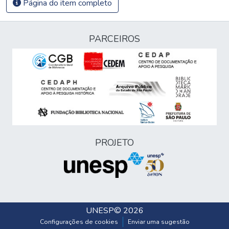
Página do item completo
PARCEIROS
PROJETO
UNESP
© 2026
Configurações de cookies
Enviar uma sugestão