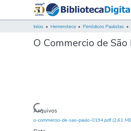
Início
Hemeroteca
Periódicos Paulistas
O Commercio de São P
Carregando...
Arquivos
o-commercio-de-sao-paulo-0194.pdf
(2,61 MB