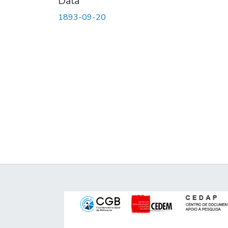
Data
1893-09-20