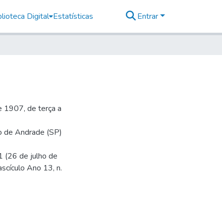
lioteca Digital
Estatísticas
Entrar
 1907, de terça a
io de Andrade (SP)
1 (26 de julho de
ascículo Ano 13, n.