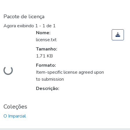
Pacote de licença
Agora exibindo
1 - 1 de 1
Nome:
license.txt
Tamanho:
1,71 KB
Carregando...
Formato:
Item-specific license agreed upon
to submission
Descrição:
Coleções
O Imparcial