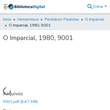
Entrar
Comunidades
&
Início
Hemeroteca
Periódicos Paulistas
O Imparcial
Coleções
O Imparcial, 1980, 9001
Tudo na
Biblioteca
O Imparcial, 1980, 9001
Digital
Estatísticas
Carregando...
Arquivos
9001.pdf
(6,67 MB)