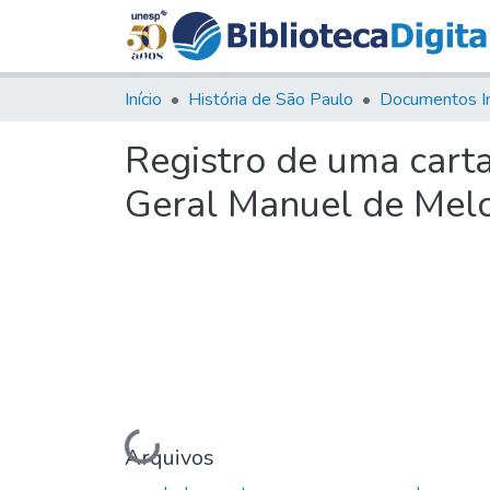
Início
História de São Paulo
Documentos I
Registro de uma cart
Geral Manuel de Mel
Carregando...
Arquivos