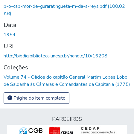
Carregando...
p-o-cap-mor-de-guraratingueta-m-da-s-reys.pdf
(100,02
KB)
Data
1954
URI
http://bibdig.biblioteca.unesp.br/handle/10/16208
Coleções
Volume 74 - Ofícios do capitão General Martim Lopes Lobo
de Saldanha às Câmaras e Comandantes da Capitania (1775)
Página do item completo
PARCEIROS