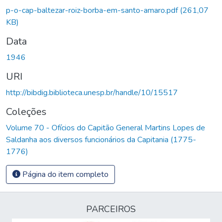
p-o-cap-baltezar-roiz-borba-em-santo-amaro.pdf
(261,07
KB)
Data
1946
URI
http://bibdig.biblioteca.unesp.br/handle/10/15517
Coleções
Volume 70 - Ofícios do Capitão General Martins Lopes de
Saldanha aos diversos funcionários da Capitania (1775-
1776)
Página do item completo
PARCEIROS