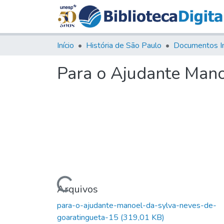
Início
História de São Paulo
Documentos I
Para o Ajudante Mano
Carregando...
Arquivos
para-o-ajudante-manoel-da-sylva-neves-de-
goaratingueta-15
(319,01 KB)