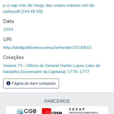
p-o-cap-mor-de-mogy-das-cruzes-manoel-roiz-da-
cunha.pdf
(194,48 KB)
Data
1954
URI
http://bibdig.biblioteca.unesp.br/handle/10/16832
Coleções
Volume 75 - Ofícios do General Martim Lopes Lobo de
Saldanha (Governador da Capitania): 1776-1777
Página do item completo
PARCEIROS