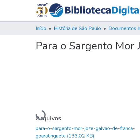
Início
História de São Paulo
Documentos I
Para o Sargento Mor 
Carregando...
Arquivos
para-o-sargento-mor-joze-galvao-de-franca-
goaratingueta
(133,02 KB)