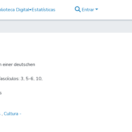
lioteca Digital
Estatísticas
Entrar
um einer deutschen
scículos: 3, 5-6, 10,
s
s
,
Cultura -