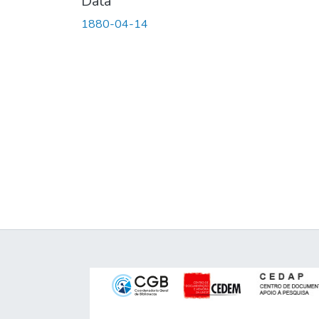
Data
1880-04-14