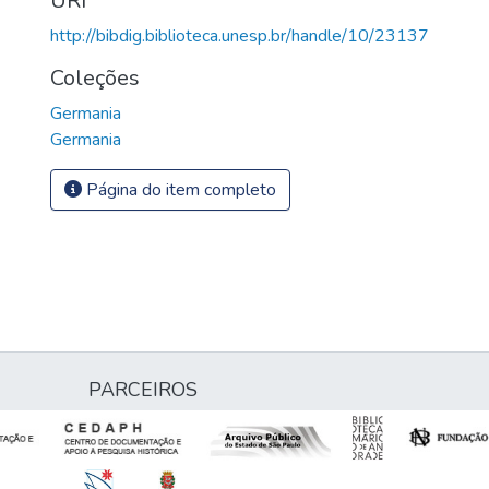
URI
http://bibdig.biblioteca.unesp.br/handle/10/23137
Coleções
Germania
Germania
Página do item completo
PARCEIROS