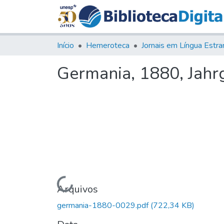
Início
Hemeroteca
Germania, 1880, Jahrg.
Carregando...
Arquivos
germania-1880-0029.pdf
(722,34 KB)