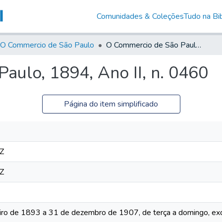
Comunidades & Coleções
Tudo na Bib
O Commercio de São Paulo
O Commercio de São Paulo, 1894, Ano II, n. 0460
aulo, 1894, Ano II, n. 0460
Página do item simplificado
Z
Z
iro de 1893 a 31 de dezembro de 1907, de terça a domingo, exc