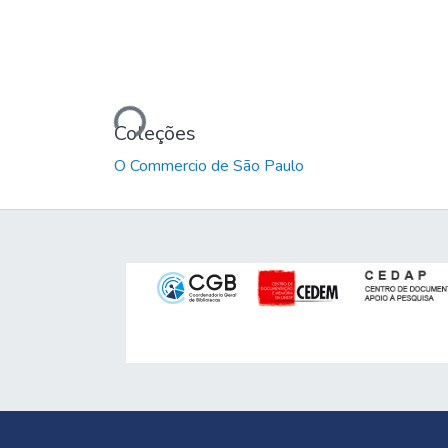
Carregando...
Coleções
O Commercio de São Paulo