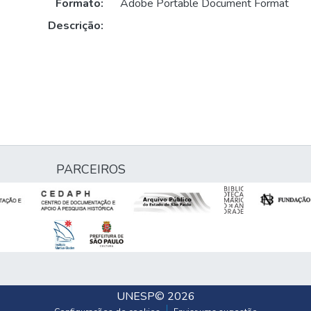
Formato:
Adobe Portable Document Format
Descrição:
PARCEIROS
UNESP
© 2026