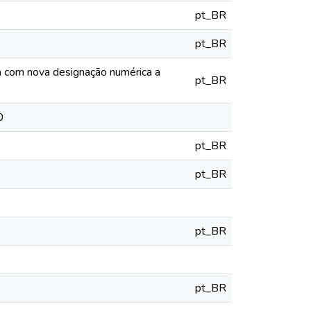
pt_BR
pt_BR
ia com nova designação numérica a
pt_BR
0
pt_BR
pt_BR
pt_BR
pt_BR