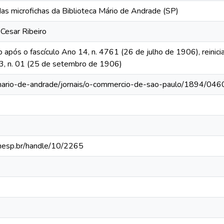
das microfichas da Biblioteca Mário de Andrade (SP)
 Cesar Ribeiro
o após o fascículo Ano 14, n. 4761 (26 de julho de 1906), reinic
 13, n. 01 (25 de setembro de 1906)
-mario-de-andrade/jornais/o-commercio-de-sao-paulo/1894/046
.unesp.br/handle/10/2265