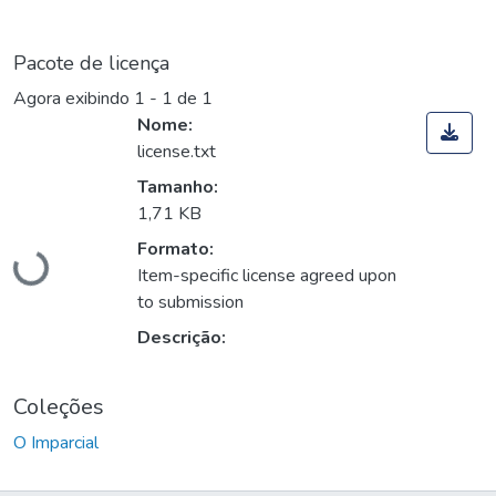
Pacote de licença
Agora exibindo
1 - 1 de 1
Nome:
license.txt
Tamanho:
Carregando...
1,71 KB
Formato:
Item-specific license agreed upon
to submission
Descrição:
Coleções
O Imparcial