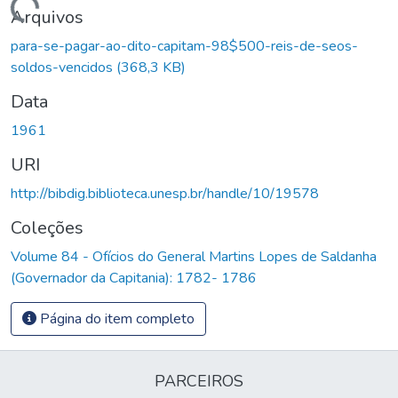
Carregando...
Arquivos
para-se-pagar-ao-dito-capitam-98$500-reis-de-seos-
soldos-vencidos
(368,3 KB)
Data
1961
URI
http://bibdig.biblioteca.unesp.br/handle/10/19578
Coleções
Volume 84 - Ofícios do General Martins Lopes de Saldanha
(Governador da Capitania): 1782- 1786
Página do item completo
PARCEIROS