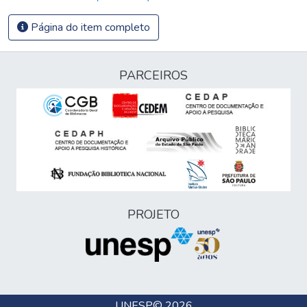
Página do item completo
PARCEIROS
PROJETO
UNESP
© 2026