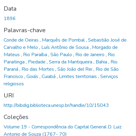
Data
1896
Palavras-chave
Conde de Oeiras
,
Marquês de Pombal
,
Sebastião José de
Carvalho e Melo
,
Luís Antônio de Sousa
,
Morgado de
Mateus
,
Rio Paraíba
,
São Paulo
,
Rio de Janeiro
,
Rio
Paraitinga
,
Piedade
,
Serra da Mantiqueira
,
Bahia
,
Rio
Paraná
,
Rio das Mortes
,
São João del Rei
,
Rio de São
Francisco
,
Goiás
,
Cuiabá
,
Limites territoriais
,
Serviços
religiosos
URI
http://bibdig.biblioteca.unesp.br/handle/10/15043
Coleções
Volume 19 - Correspondência do Capital General D. Luiz
Antonio de Souza (1767- 70)