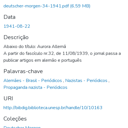
rregando...
deutscher-morgen-34-1941.pdf
(6,59 MB)
Data
1941-08-22
Descrição
Abaixo do título: Aurora Allemã
A partir do fascículo nr.32, de 11/08/1939, o jornal passa a
publicar artigos em alemão e português
Palavras-chave
Alemães - Brasil - Periódicos
,
Nazistas - Periódicos
,
Propaganda nazista - Periódicos
URI
http://bibdig.biblioteca.unesp.br/handle/10/10163
Coleções
Deutscher Morgen