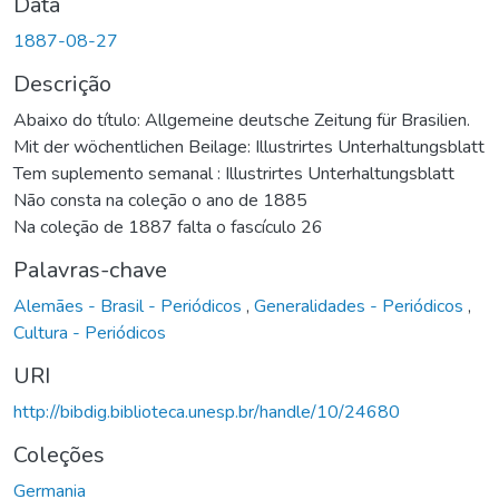
Data
1887-08-27
Descrição
Abaixo do título: Allgemeine deutsche Zeitung für Brasilien.
Mit der wöchentlichen Beilage: Illustrirtes Unterhaltungsblatt
Tem suplemento semanal : Illustrirtes Unterhaltungsblatt
Não consta na coleção o ano de 1885
Na coleção de 1887 falta o fascículo 26
Palavras-chave
Alemães - Brasil - Periódicos
,
Generalidades - Periódicos
,
Cultura - Periódicos
URI
http://bibdig.biblioteca.unesp.br/handle/10/24680
Coleções
Germania