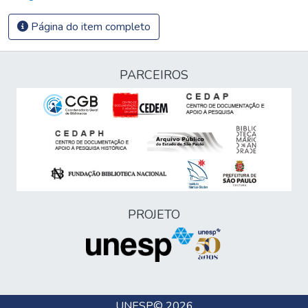
Página do item completo
PARCEIROS
PROJETO
UNESP
© 2026