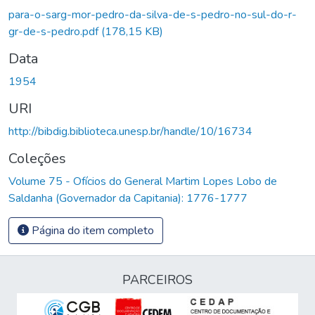
gando...
para-o-sarg-mor-pedro-da-silva-de-s-pedro-no-sul-do-r-
gr-de-s-pedro.pdf
(178,15 KB)
Data
1954
URI
http://bibdig.biblioteca.unesp.br/handle/10/16734
Coleções
Volume 75 - Ofícios do General Martim Lopes Lobo de
Saldanha (Governador da Capitania): 1776-1777
Página do item completo
PARCEIROS