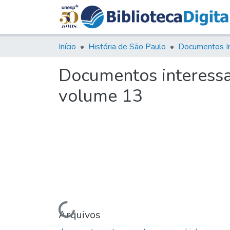
Início
História de São Paulo
Documentos I
Documentos interessa
volume 13
Carregando...
Arquivos