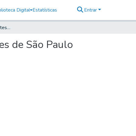
lioteca Digital
Estatísticas
Entrar
Documentos interessantes para a história e costumes de São Paulo volume 13
mes de São Paulo