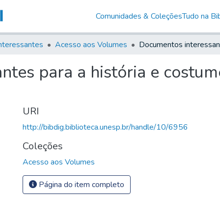
Comunidades & Coleções
Tudo na Bib
nteressantes
Acesso aos Volumes
ntes para a história e costu
URI
http://bibdig.biblioteca.unesp.br/handle/10/6956
Coleções
Acesso aos Volumes
Página do item completo