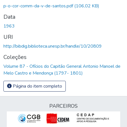
p-o-cor-comm-da-v-de-santos.pdf
(106,02 KB)
Data
1963
URI
http://bibdig.biblioteca.unesp.br/handle/10/20809
Coleções
Volume 87 - Ofícios do Capitão General Antonio Manoel de
Melo Castro e Mendonça (1797- 1801)
Página do item completo
PARCEIROS