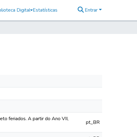
lioteca Digital
Estatísticas
Entrar
o feriados. A partir do Ano VII,
pt_BR