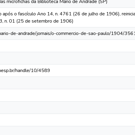
das microfichas da Biblioteca Mário de Andrade (SP)
o após o fascículo Ano 14, n. 4761 (26 de julho de 1906), reinic
 13, n. 01 (25 de setembro de 1906)
-mario-de-andrade/jornais/o-commercio-de-sao-paulo/1904/356
.unesp.br/handle/10/4589