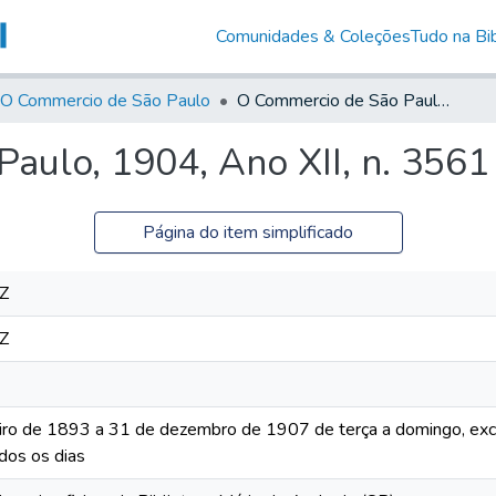
Comunidades & Coleções
Tudo na Bib
O Commercio de São Paulo
O Commercio de São Paulo, 1904, Ano XII, n. 3561
aulo, 1904, Ano XII, n. 3561
Página do item simplificado
Z
Z
iro de 1893 a 31 de dezembro de 1907 de terça a domingo, excet
dos os dias