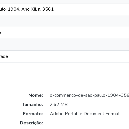
lo, 1904, Ano XII, n. 3561
o
rade
Nome:
o-commerico-de-sao-paulo-1904-356
Tamanho:
2,62 MB
Formato:
Adobe Portable Document Format
Descrição: