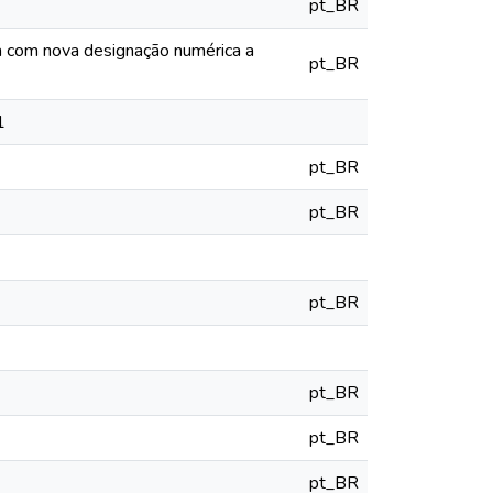
pt_BR
ia com nova designação numérica a
pt_BR
1
pt_BR
pt_BR
pt_BR
pt_BR
pt_BR
pt_BR