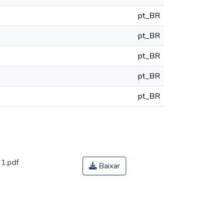
pt_BR
pt_BR
pt_BR
pt_BR
pt_BR
1.pdf
Baixar