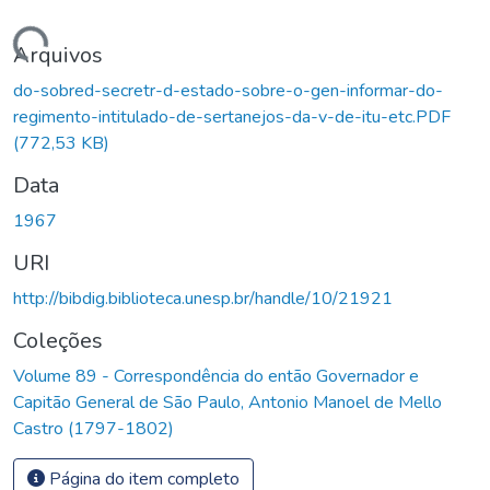
Carregando...
Arquivos
do-sobred-secretr-d-estado-sobre-o-gen-informar-do-
regimento-intitulado-de-sertanejos-da-v-de-itu-etc.PDF
(772,53 KB)
Data
1967
URI
http://bibdig.biblioteca.unesp.br/handle/10/21921
Coleções
Volume 89 - Correspondência do então Governador e
Capitão General de São Paulo, Antonio Manoel de Mello
Castro (1797-1802)
Página do item completo