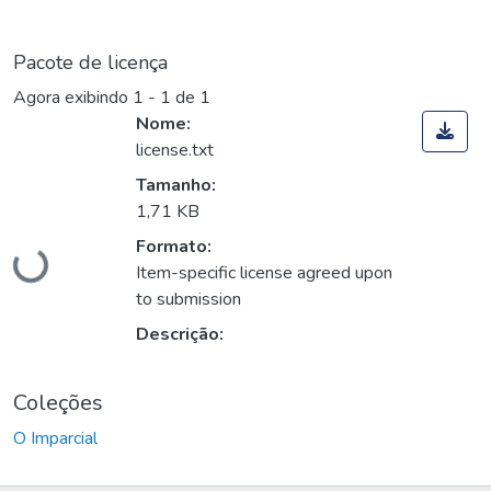
Pacote de licença
Agora exibindo
1 - 1 de 1
Nome:
license.txt
Tamanho:
Carregando...
1,71 KB
Formato:
Item-specific license agreed upon
to submission
Descrição:
Coleções
O Imparcial