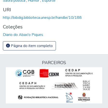
Sátira política
,
Humor
,
Esporte
URI
http://bibdig.biblioteca.unesp.br/handle/10/188
Coleções
Diario do Abax'o Piques
Página do item completo
PARCEIROS