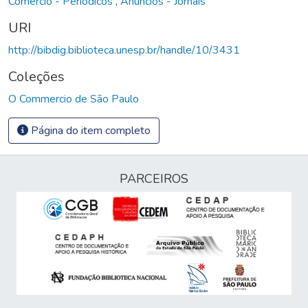
Comércio - Periódicos
,
Anúncios - Jornais
URI
http://bibdig.biblioteca.unesp.br/handle/10/3431
Coleções
O Commercio de São Paulo
Página do item completo
PARCEIROS